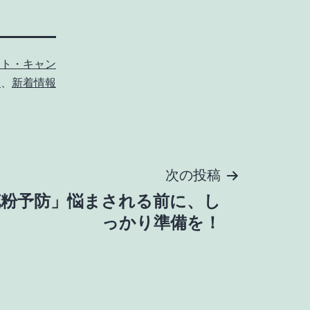
ント・キャン
ン
、
新着情報
次の投稿
花粉予防」悩まされる前に、し
っかり準備を！