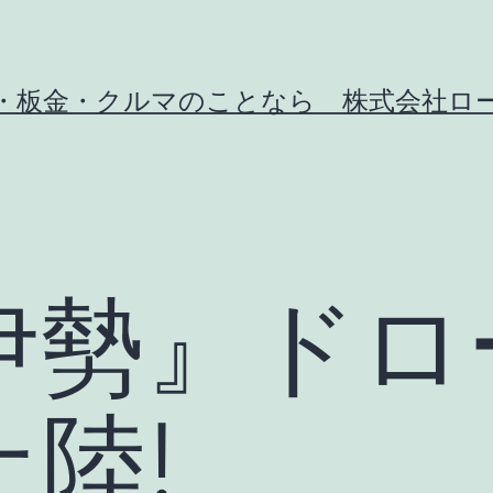
・板金・クルマのことなら 株式会社ロ
伊勢』ドロ
陸!