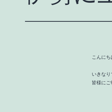
こんにちは
いきなり
皆様にご