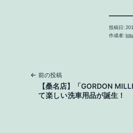
投稿日:
20
作成者:
lot
投
前の投稿
【桑名店】「GORDON MIL
稿
て楽しい洗車用品が誕生！
ナ