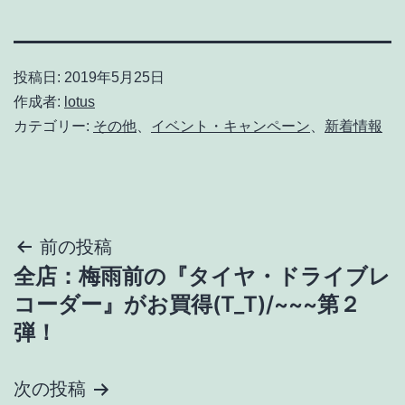
投稿日:
2019年5月25日
作成者:
lotus
カテゴリー:
その他
、
イベント・キャンペーン
、
新着情報
投
前の投稿
全店：梅雨前の『タイヤ・ドライブレ
稿
コーダー』がお買得(T_T)/~~~第２
ナ
弾！
ビ
次の投稿