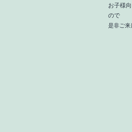
お子様向
ので
是非ご来店下