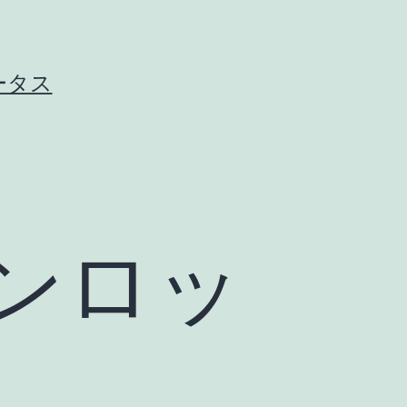
ータス
ンロッ