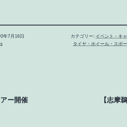
20年7月16日
カテゴリー:
イベント・キ
us
タイヤ・ホイール・スポ
アー開催
【志摩