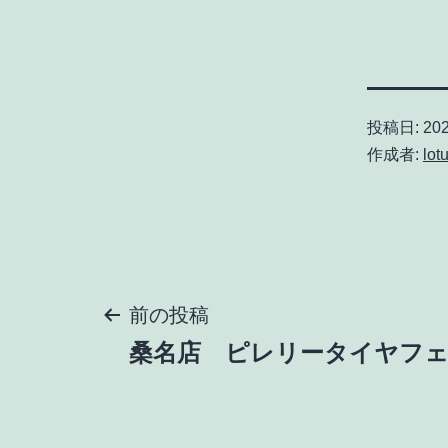
投稿日:
20
作成者:
lot
投
前の投稿
桑名店 ピレリータイヤフェ
稿