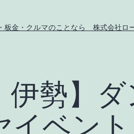
・板金・クルマのことなら 株式会社ロ
・伊勢】ダ
ヤイベント