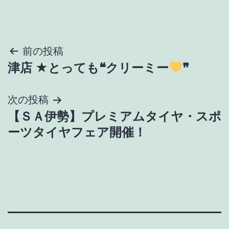
投
前の投稿
津店 ★とっても❝クリーミー
❞
稿
ナ
次の投稿
【ＳＡ伊勢】プレミアムタイヤ・スポ
ビ
ーツタイヤフェア開催！
ゲ
ー
シ
ョ