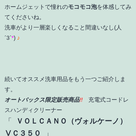
ホームジェットで憧れの
モコモコ泡
を体感してみ
てくださいね。
洗車がより一層楽しくなること間違いなし(人
´3`
*
)
♪
続いてオススメ洗車用品をもう一つご紹介しま
す。
オートバックス限定販売商品
!!
充電式コードレ
スハンディクリーナー
「
ＶＯＬＣＡＮＯ（ヴォルケーノ）
ⅤＣ３５０
」