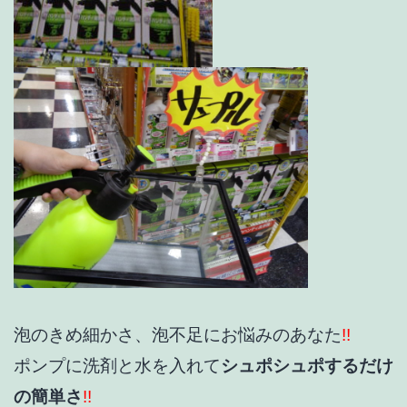
泡のきめ細かさ、泡不足にお悩みのあなた
!!
ポンプに洗剤と水を入れて
シュポシュポするだけ
の簡単さ
!!