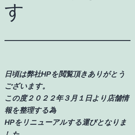
す
日頃は弊社HPを閲覧頂きありがとう
ございます。
この度２０２２年３月１日より店舗情
報を整理する為
HPをリニューアルする運びとなりま
した。