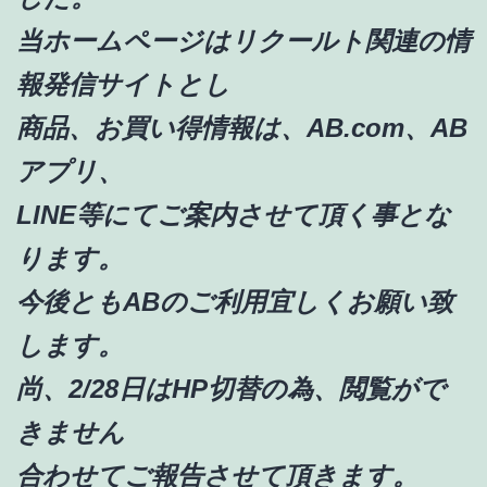
当ホームページはリクールト関連の情
報発信サイトとし
商品、お買い得情報は、AB.com、AB
アプリ、
LINE等にて
ご案内させて頂く事とな
ります。
今後ともABのご利用宜しくお願い致
します。
尚、2/28日はHP切替の為、閲覧がで
きません
合わせてご報告させて頂きます。