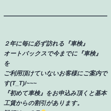
２年に毎に必ず訪れる『車検』
オートバックスで今までに『車検』
を
ご利用頂けていないお客様にご案内で
す(T_T)/~~~
『初めて車検』をお申込み頂くと基本
工賃からの割引があります。