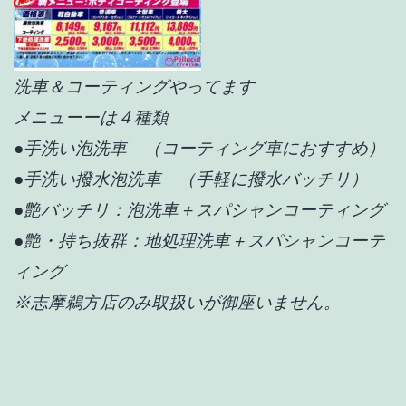
洗車＆コーティングやってます
メニューーは４種類
●手洗い泡洗車 （コーティング車におすすめ）
●手洗い撥水泡洗車 （手軽に撥水バッチリ）
●艶バッチリ：
泡洗車＋スパシャンコーティング
●艶・持ち抜群：
地処理洗車＋スパシャンコーテ
ィング
※志摩鵜方店のみ取扱いが御座いません。