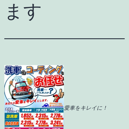
ます
愛車をキレイに！