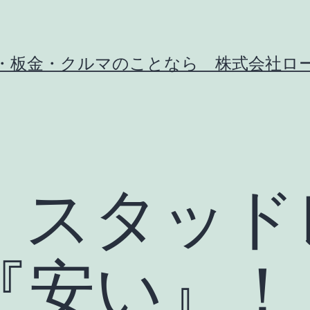
・板金・クルマのことなら 株式会社ロ
：スタッド
『安い』！