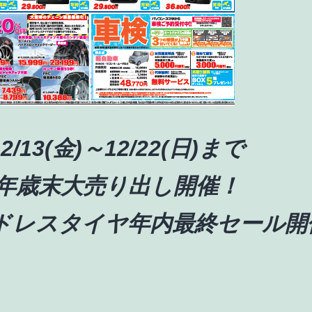
2/13(金)～12/22(日)まで
19年歳末大売り出し開催！
ドレスタイヤ年内最終セール開