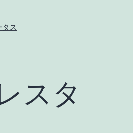
ータス
レスタ