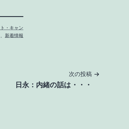
ント・キャン
ン
、
新着情報
次の投稿
日永：内緒の話は・・・