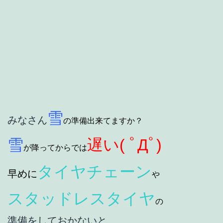
雪
みなさん
の準備出来てますか？
雪
遅い( ﾟДﾟ)
が降ってからでは
タイヤチェーン
早めに
や
スタッドレスタイヤ
の
準備をしておかないと