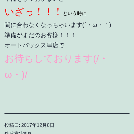
いざっ！！！
という時に
間に合わなくなっちゃいます(´・ω・｀)
準備がまだのお客様！！！
オートバックス津店で
お待ちしております(/・
ω・)/
投稿日:
2017年12月8日
作成者:
lotus