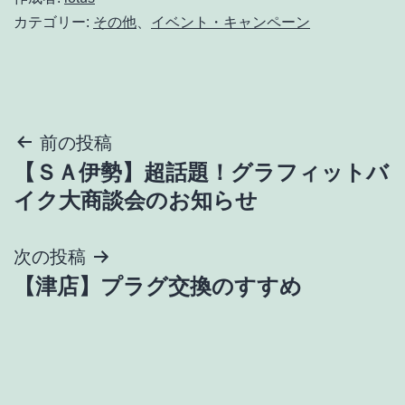
カテゴリー:
その他
、
イベント・キャンペーン
投
前の投稿
【ＳＡ伊勢】超話題！グラフィットバ
稿
イク大商談会のお知らせ
ナ
次の投稿
ビ
【津店】プラグ交換のすすめ
ゲ
ー
シ