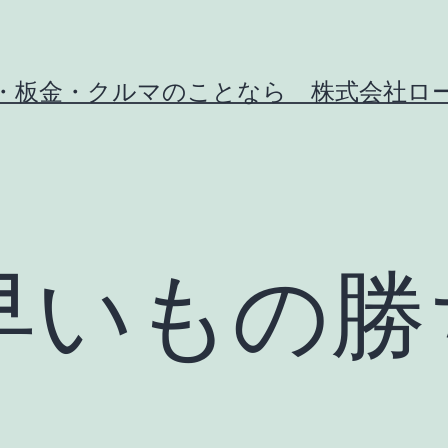
・板金・クルマのことなら 株式会社ロ
早いもの勝