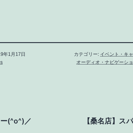
19年1月17日
カテゴリー:
イベント・キ
us
オーディオ・ナビゲーシ
^o^)／
【桑名店】ス