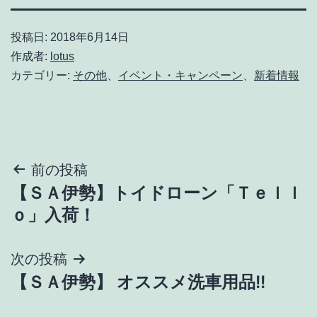
投稿日:
2018年6月14日
作成者:
lotus
カテゴリー:
その他
、
イベント・キャンペーン
、
新着情報
投
前の投稿
【ＳＡ伊勢】トイドローン「Ｔｅｌｌ
稿
ｏ」入荷！
ナ
次の投稿
ビ
【ＳＡ伊勢】 オススメ洗車用品!!
ゲ