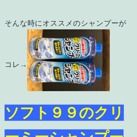
そんな時にオススメのシャンプーが
コレ→
ソフト９９のクリ