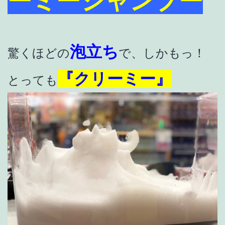
ーミーシャンプー
泡立ち
驚くほどの
で、しかもっ！
『クリーミー』
とっても