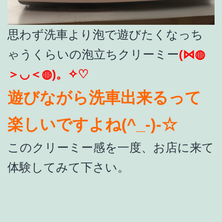
思わず洗車より泡で遊びたくなっち
ゃうくらいの泡立ちクリーミー
(⋈◍
＞◡＜◍)。✧♡
遊びながら洗車出来るって
楽しいですよね(^_-)-☆
このクリーミー感を一度、お店に来て
体験してみて下さい。