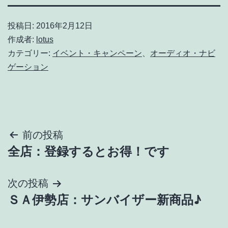
投稿日:
2016年2月12日
作成者:
lotus
カテゴリー:
イベント・キャンペーン
、
オーディオ・ナビ
ゲーション
投
前の投稿
全店：登録するとお得！です
稿
ナ
次の投稿
ＳＡ伊勢店：サンバイザー新商品♪
ビ