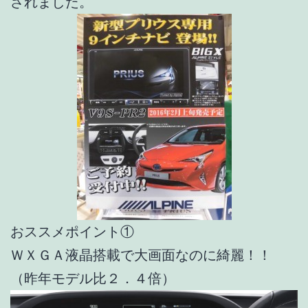
されました。
おススメポイント①
ＷＸＧＡ液晶搭載で大画面なのに綺麗！！
（昨年モデル比２．４倍）